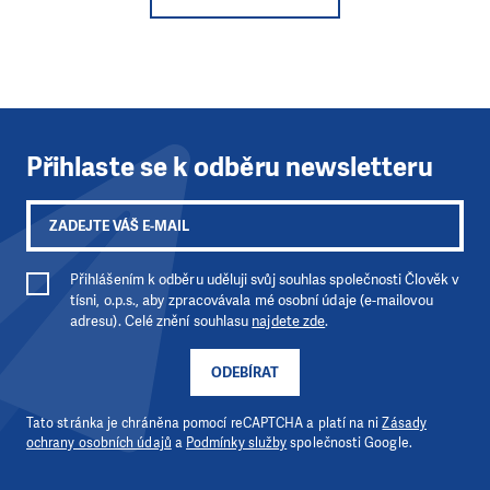
Přihlaste se k odběru newsletteru
Přihlášením k odběru uděluji svůj souhlas společnosti Člověk v
tísni, o.p.s., aby zpracovávala mé osobní údaje (e-mailovou
adresu). Celé znění souhlasu
najdete zde
.
ODEBÍRAT
Tato stránka je chráněna pomocí reCAPTCHA a platí na ni
Zásady
ochrany osobních údajů
a
Podmínky služby
společnosti Google.