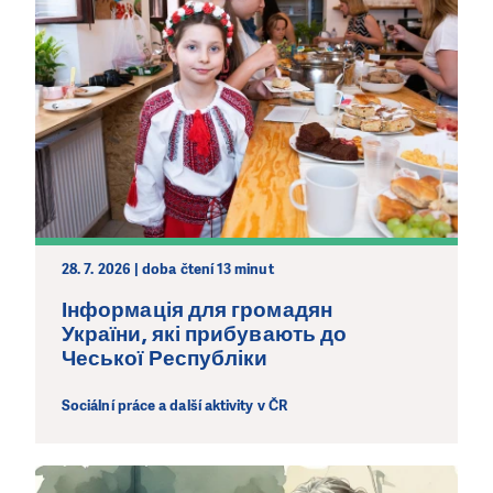
28. 7. 2026 | doba čtení 13 minut
Інформація для громадян
України, які прибувають до
Чеської Республіки
Sociální práce a další aktivity v ČR