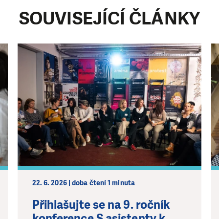
SOUVISEJÍCÍ ČLÁNKY
22. 6. 2026 | doba čtení 1 minuta
Přihlašujte se na 9. ročník
konference S asistenty k