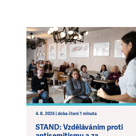
4. 8. 2026 | doba čtení 1 minuta
STAND: Vzděláváním proti
antisemitismu a za