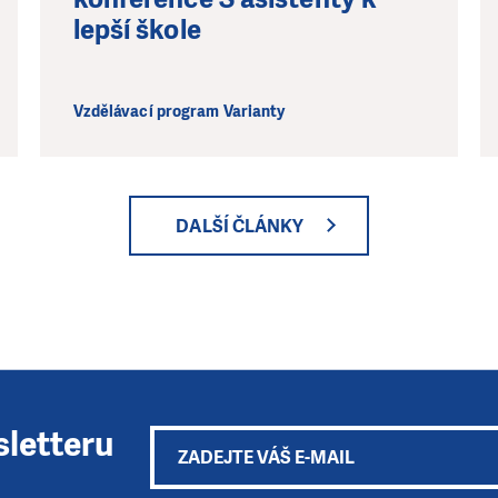
lepší škole
Vzdělávací program Varianty
DALŠÍ ČLÁNKY
sletteru