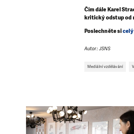
Čím dále Karel Stra
kritický odstup od
Poslechněte si
celý
Autor: JSNS
Mediální vzdělávání
V