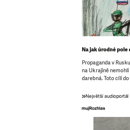
Na jak úrodné pole
Propaganda v Rusku m
na Ukrajině nemohli 
darebná. Toto cílí do