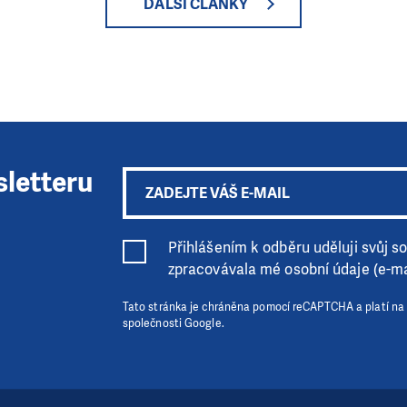
DALŠÍ ČLÁNKY
sletteru
Přihlášením k odběru uděluji svůj sou
zpracovávala mé osobní údaje (e-ma
Tato stránka je chráněna pomocí reCAPTCHA a platí na
společnosti Google.