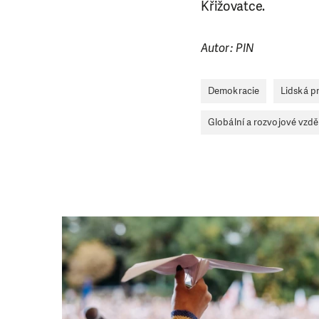
Křižovatce.
Autor: PIN
Demokracie
Lidská p
Globální a rozvojové vzdě