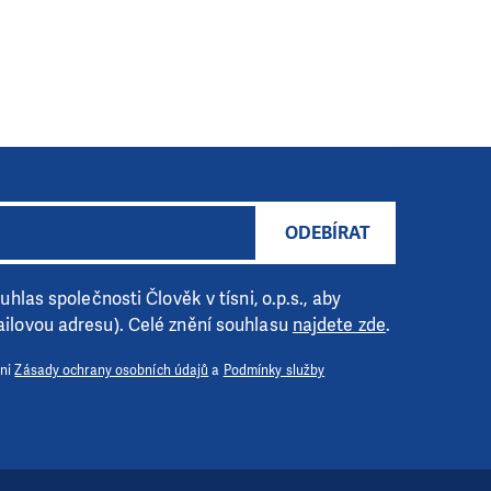
ODEBÍRAT
hlas společnosti Člověk v tísni, o.p.s., aby
ilovou adresu). Celé znění souhlasu
najdete zde
.
 ni
Zásady ochrany osobních údajů
a
Podmínky služby