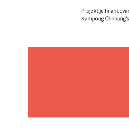
Projekt je financov
Kampong Chhnang’s P