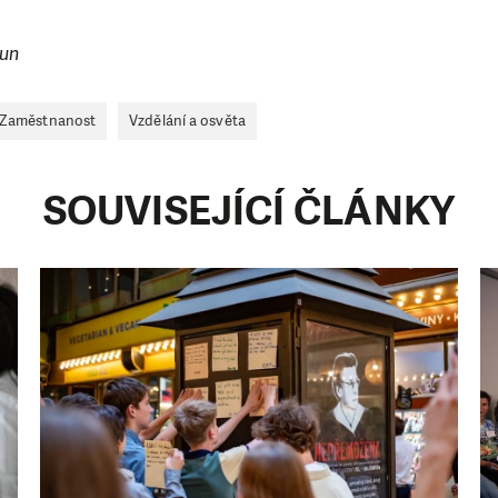
oun
Zaměstnanost
Vzdělání a osvěta
SOUVISEJÍCÍ ČLÁNKY