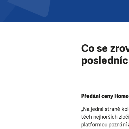
Co se zrov
posledníc
Předání ceny Homo 
„Na jedné straně kol
těch nejhorších zloči
platformou poznání a