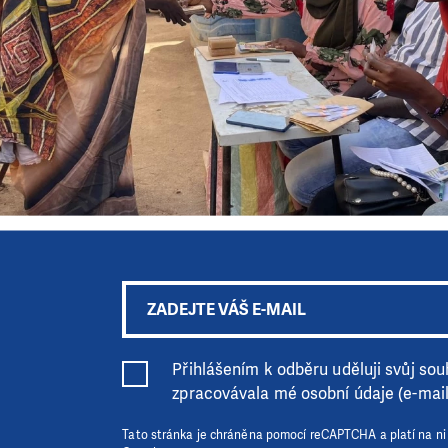
Přihlášením k odběru uděluji svůj souh
zpracovávala mé osobní údaje (e-mai
Tato stránka je chráněna pomocí reCAPTCHA a platí na n