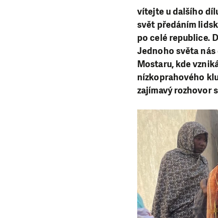
vítejte u dalšího d
svět předáním lidsk
po celé republice. 
Jednoho světa nás 
Mostaru, kde vzniká
nízkoprahového klub
zajímavý rozhovor s