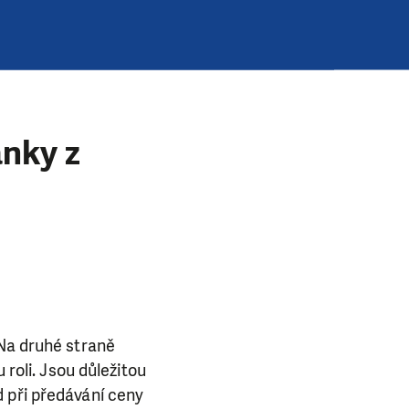
ánky z
 Na druhé straně
 roli. Jsou důležitou
 při předávání ceny