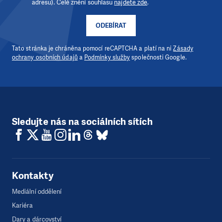
adresu). Celé znění souhlasu
najdete zde
.
ODEBÍRAT
Tato stránka je chráněna pomocí reCAPTCHA a platí na ni
Zásady
ochrany osobních údajů
a
Podmínky služby
společnosti Google.
Sledujte nás na sociálních sítích
Kontakty
Mediální oddělení
Kariéra
Dary a dárcovství