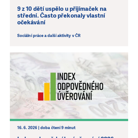
9 z 10 dětí uspělo u přijímaček na
střední. Často překonaly vlastní
očekávání
Sociální práce a další aktivity v ČR
16. 6. 2026 | doba čtení 9 minut