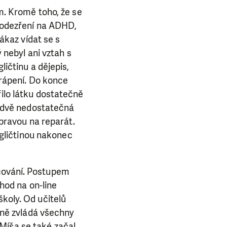
m. Kromě toho, že se
podezření na ADHD,
ákaz vídat se s
 nebyl ani vztah s
ičtinu a dějepis,
trápení. Do konce
ilo látku dostatečně
a dvě nedostatečná
ípravou na reparát.
ngličtinou nakonec
učování. Postupem
chod na on-line
školy. Od učitelů
ně zvládá všechny
Míša se také začal