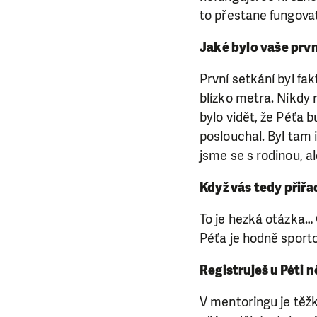
to přestane fungovat
Jaké bylo vaše prvn
První setkání byl fak
blízko metra. Nikdy
bylo vidět, že Péťa b
poslouchal. Byl tam 
jsme se s rodinou, 
Když vás tedy přiřad
To je hezká otázka… 
Péťa je hodně sporto
Registruješ u Péti 
V mentoringu je těžk