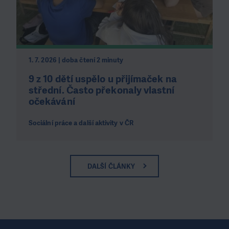
1. 7. 2026 | doba čtení 2 minuty
9 z 10 dětí uspělo u přijímaček na
střední. Často překonaly vlastní
očekávání
Sociální práce a další aktivity v ČR
DALŠÍ ČLÁNKY