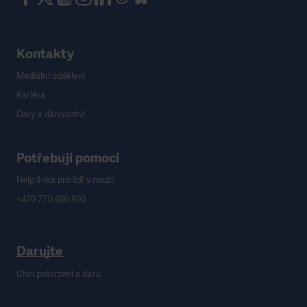
Kontakty
Mediální oddělení
Kariéra
Dary a dárcovství
Potřebuji pomoci
Help linka pro lidi v nouzi:
+420 770 600 800
Darujte
Chci potvrzení o daru