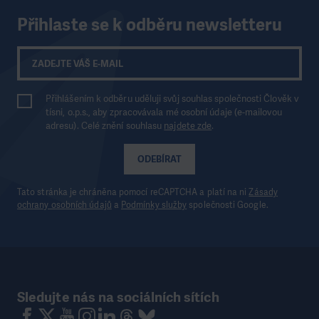
Přihlaste se k odběru newsletteru
Přihlášením k odběru uděluji svůj souhlas společnosti Člověk v
tísni, o.p.s., aby zpracovávala mé osobní údaje (e-mailovou
adresu). Celé znění souhlasu
najdete zde
.
ODEBÍRAT
Tato stránka je chráněna pomocí reCAPTCHA a platí na ni
Zásady
ochrany osobních údajů
a
Podmínky služby
společnosti Google.
Sledujte nás na sociálních sítích