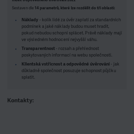
Sestaven dle
14 parametrů, které lze rozdělit do tří oblastí:
Náklady
- kolik lidé za úvěr zaplatí za standardních
podmínek a jaké náklady budou muset hradit,
pokud nebudou schopni splácet. Právě náklady mají
ve výsledném hodnocení nejvyšší váhu.
Transparentnost
- rozsah a přehlednost
poskytovaných informací na webu společnosti.
Klientská vstřícnost a odpovědné úvěrování
- jak
důkladně společnost posuzuje schopnost půjčku
splatit.
Kontakty: