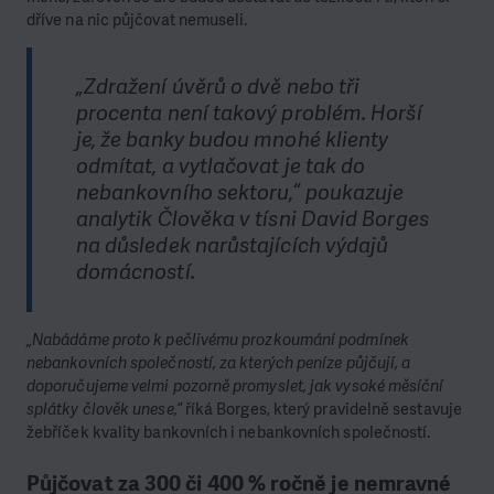
dříve na nic půjčovat nemuseli.
„Zdražení úvěrů o dvě nebo tři
procenta není takový problém. Horší
je, že banky budou mnohé klienty
odmítat, a vytlačovat je tak do
nebankovního sektoru,“ poukazuje
analytik Člověka v tísni David Borges
na důsledek narůstajících výdajů
domácností.
„Nabádáme proto k pečlivému prozkoumání podmínek
nebankovních společností, za kterých peníze půjčují, a
doporučujeme velmi pozorně promyslet, jak vysoké měsíční
splátky člověk unese,“
říká Borges, který pravidelně sestavuje
žebříček kvality bankovních i nebankovních společností.
Půjčovat za 300 či 400 % ročně je nemravné