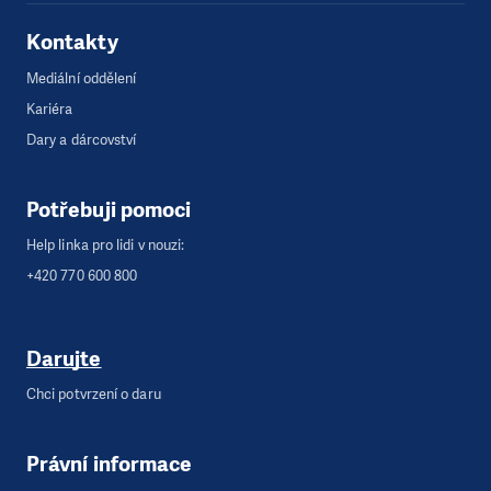
Kontakty
Mediální oddělení
Kariéra
Dary a dárcovství
Potřebuji pomoci
Help linka pro lidi v nouzi:
+420 770 600 800
Darujte
Chci potvrzení o daru
Právní informace