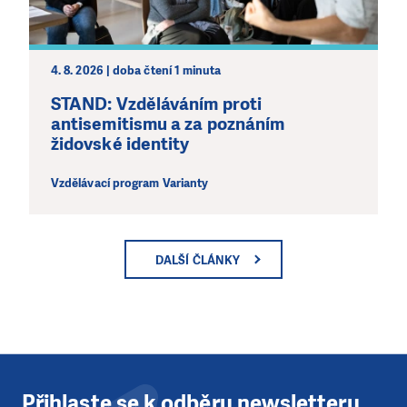
4. 8. 2026 | doba čtení 1 minuta
STAND: Vzděláváním proti
antisemitismu a za poznáním
židovské identity
Vzdělávací program Varianty
DALŠÍ ČLÁNKY
Přihlaste se k odběru newsletteru