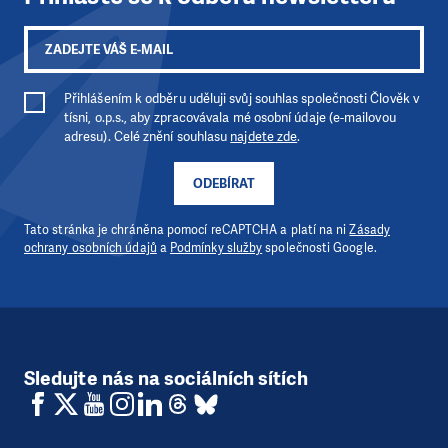
Přihlášením k odběru uděluji svůj souhlas společnosti Člověk v
tísni, o.p.s., aby zpracovávala mé osobní údaje (e-mailovou
adresu). Celé znění souhlasu
najdete zde
.
ODEBÍRAT
Tato stránka je chráněna pomocí reCAPTCHA a platí na ni
Zásady
ochrany osobních údajů
a
Podmínky služby
společnosti Google.
Sledujte nás na sociálních sítích