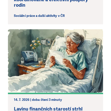
kde je to nejvíce potřeba.
rodin
Sociální práce a další aktivity v ČR
DAROVAT
DAROVAT PRAVIDELNĚ
14. 7. 2026 | doba čtení 3 minuty
Lavinu finančních starostí strhl