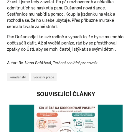
Zkusili jsme tedy zavolat. Po pár rozhovorech a několika
odmítnutích se naskytla panu Dušanovi nová šance.
Sestřenice mu nabídla pomoc. Koupila jízdenku na vlak a
rozhodla se, že ho u sebe ubytuje. Přes příbuzné mu také
sehnala trvalé zaměstnání.
Pan Dušan odjel ke své rodině a vypadá to, že by se mu mohlo
opět začít dařit. Až si vydělá peníze, rád by se přestěhoval
zpátky do Ústí, aby se mohl častěji stýkat se svými dětmi.
Autor: Bc. Hana Balážová, Terénní sociální pracovník
Poradenství
Sociální práce
SOUVISEJÍCÍ ČLÁNKY