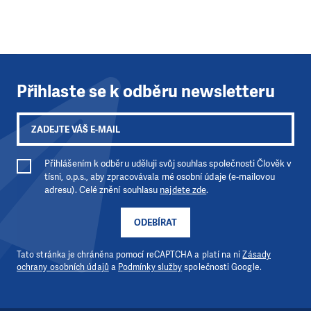
Přihlaste se k odběru newsletteru
Přihlášením k odběru uděluji svůj souhlas společnosti Člověk v
tísni, o.p.s., aby zpracovávala mé osobní údaje (e-mailovou
adresu). Celé znění souhlasu
najdete zde
.
ODEBÍRAT
Tato stránka je chráněna pomocí reCAPTCHA a platí na ni
Zásady
ochrany osobních údajů
a
Podmínky služby
společnosti Google.