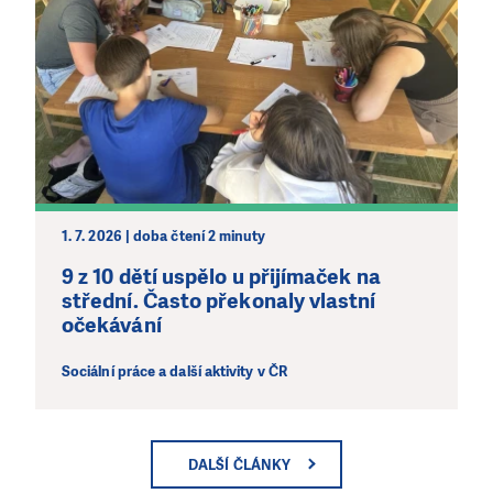
1. 7. 2026 | doba čtení 2 minuty
9 z 10 dětí uspělo u přijímaček na
střední. Často překonaly vlastní
očekávání
Sociální práce a další aktivity v ČR
DALŠÍ ČLÁNKY