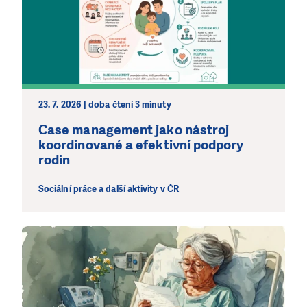
23. 7. 2026 | doba čtení 3 minuty
Case management jako nástroj
koordinované a efektivní podpory
rodin
Sociální práce a další aktivity v ČR
LÍBÍ SE VÁM, CO DĚLÁME?