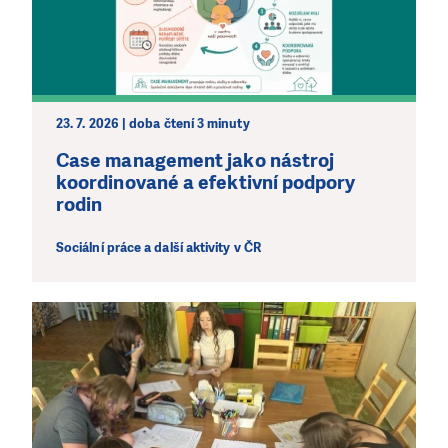
23. 7. 2026 | doba čtení 3 minuty
Case management jako nástroj
koordinované a efektivní podpory
rodin
Sociální práce a další aktivity v ČR
LÍBÍ SE VÁM, CO DĚLÁME?
PODPOŘTE NÁS!