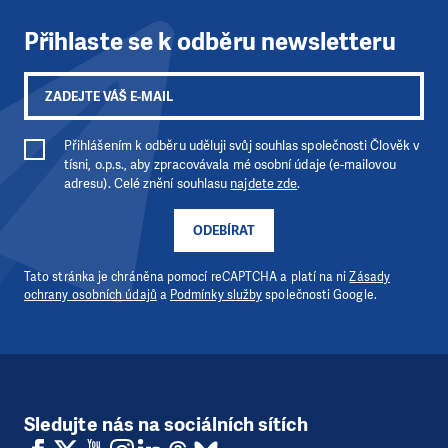
Přihlaste se k odběru newsletteru
Přihlášením k odběru uděluji svůj souhlas společnosti Člověk v
tísni, o.p.s., aby zpracovávala mé osobní údaje (e-mailovou
adresu). Celé znění souhlasu
najdete zde
.
ODEBÍRAT
Tato stránka je chráněna pomocí reCAPTCHA a platí na ni
Zásady
ochrany osobních údajů
a
Podmínky služby
společnosti Google.
Sledujte nás na sociálních sítích