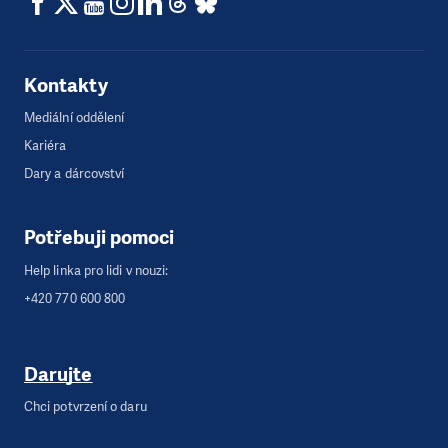
Kontakty
Mediální oddělení
Kariéra
Dary a dárcovství
Potřebuji pomoci
Help linka pro lidi v nouzi:
+420 770 600 800
Darujte
Chci potvrzení o daru