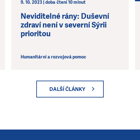
9. 10. 2023 | doba čtení 10 minut
Neviditelné rány: Duševní
zdraví není v severní Sýrii
prioritou
Humanitární a rozvojová pomoc
DALŠÍ ČLÁNKY