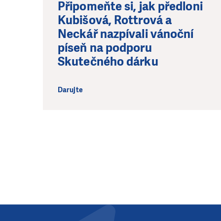
Připomeňte si, jak předloni
Kubišová, Rottrová a
Neckář nazpívali vánoční
píseň na podporu
Skutečného dárku
Darujte