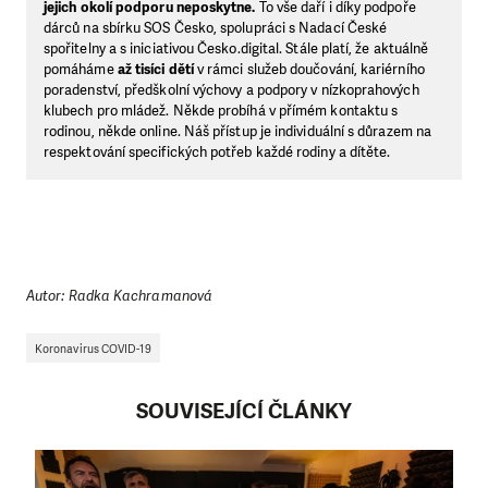
jejich okolí podporu neposkytne.
To vše daří i díky podpoře
dárců na sbírku SOS Česko, spolupráci s Nadací České
spořitelny a s iniciativou Česko.digital. Stále platí, že aktuálně
pomáháme
až tisíci dětí
v rámci služeb doučování, kariérního
poradenství, předškolní výchovy a podpory v nízkoprahových
klubech pro mládež. Někde probíhá v přímém kontaktu s
rodinou, někde online. Náš přístup je individuální s důrazem na
respektování specifických potřeb každé rodiny a dítěte.
Autor: Radka Kachramanová
Koronavirus COVID-19
SOUVISEJÍCÍ ČLÁNKY