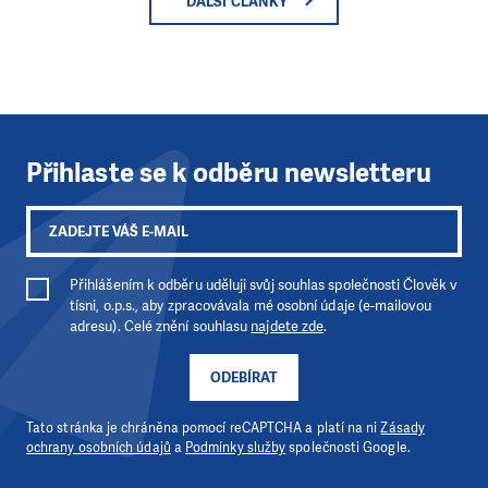
DALŠÍ ČLÁNKY
Přihlaste se k odběru newsletteru
Přihlášením k odběru uděluji svůj souhlas společnosti Člověk v
tísni, o.p.s., aby zpracovávala mé osobní údaje (e-mailovou
adresu). Celé znění souhlasu
najdete zde
.
ODEBÍRAT
Tato stránka je chráněna pomocí reCAPTCHA a platí na ni
Zásady
ochrany osobních údajů
a
Podmínky služby
společnosti Google.