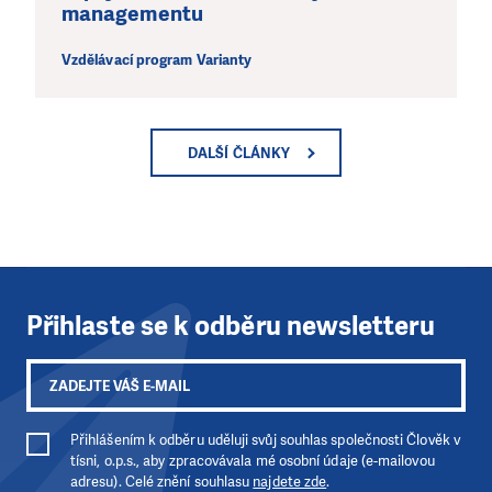
managementu
Vzdělávací program Varianty
DALŠÍ ČLÁNKY
Přihlaste se k odběru newsletteru
Přihlášením k odběru uděluji svůj souhlas společnosti Člověk v
tísni, o.p.s., aby zpracovávala mé osobní údaje (e-mailovou
adresu). Celé znění souhlasu
najdete zde
.