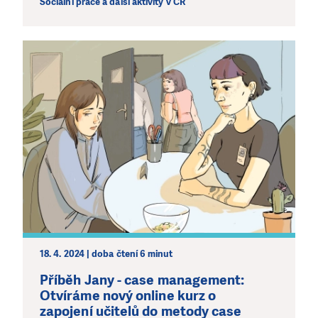
Sociální práce a další aktivity v ČR
18. 4. 2024 | doba čtení 6 minut
Příběh Jany - case management:
Otvíráme nový online kurz o
zapojení učitelů do metody case