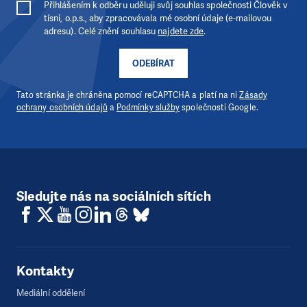
Přihlášením k odběru uděluji svůj souhlas společnosti Člověk v
tísni, o.p.s., aby zpracovávala mé osobní údaje (e-mailovou
adresu). Celé znění souhlasu
najdete zde
.
ODEBÍRAT
Tato stránka je chráněna pomocí reCAPTCHA a platí na ni
Zásady
ochrany osobních údajů
a
Podmínky služby
společnosti Google.
Sledujte nás na sociálních sítích
Kontakty
Mediální oddělení