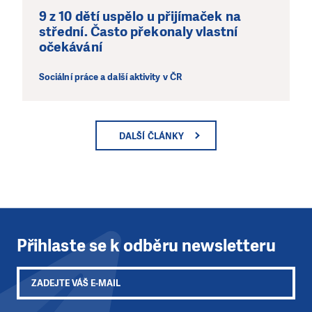
9 z 10 dětí uspělo u přijímaček na
střední. Často překonaly vlastní
očekávání
Sociální práce a další aktivity v ČR
DALŠÍ ČLÁNKY
Přihlaste se k odběru newsletteru