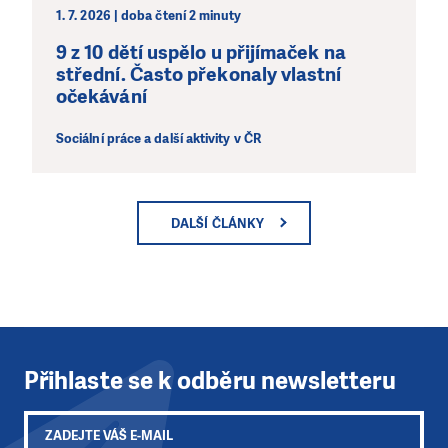
1. 7. 2026 | doba čtení 2 minuty
9 z 10 dětí uspělo u přijímaček na
střední. Často překonaly vlastní
očekávání
Sociální práce a další aktivity v ČR
DALŠÍ ČLÁNKY
Přihlaste se k odběru newsletteru