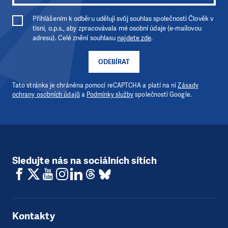
Přihlášením k odběru uděluji svůj souhlas společnosti Člověk v
tísni, o.p.s., aby zpracovávala mé osobní údaje (e-mailovou
adresu). Celé znění souhlasu
najdete zde
.
ODEBÍRAT
Tato stránka je chráněna pomocí reCAPTCHA a platí na ni
Zásady
ochrany osobních údajů
a
Podmínky služby
společnosti Google.
Sledujte nás na sociálních sítích
Kontakty