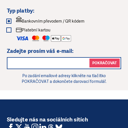
Typ platby:
Bankovním převodem / QR kódem
Platební kartou
Zadejte prosím váš e-mail:
POKRAČOVAT
Po zadání emailové adresy klikněte na tlačítko
POKRAČOVAT a dokončete darovací formulář.
Sledujte nás na sociálních sítích