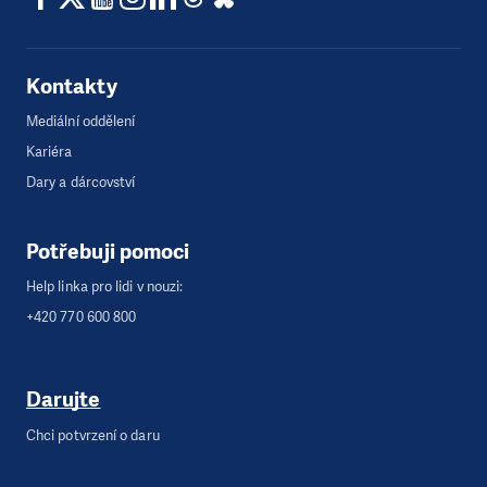
Kontakty
Mediální oddělení
Kariéra
Dary a dárcovství
Potřebuji pomoci
Help linka pro lidi v nouzi:
+420 770 600 800
Darujte
Chci potvrzení o daru