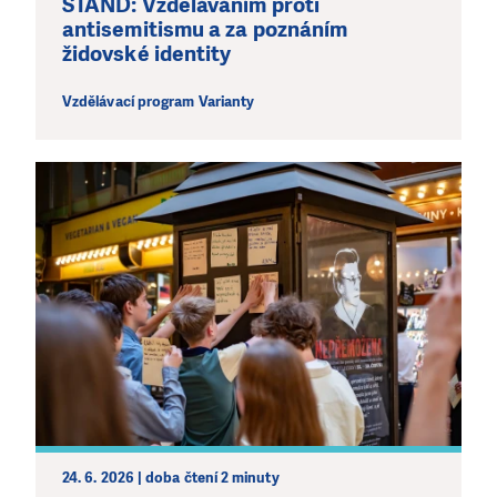
STAND: Vzděláváním proti
antisemitismu a za poznáním
židovské identity
Vzdělávací program Varianty
24. 6. 2026 | doba čtení 2 minuty