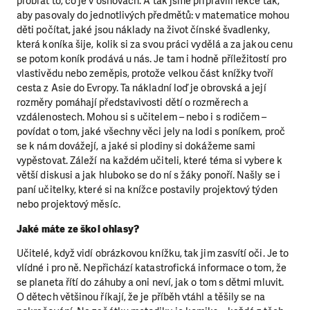
probrat to, co je v osnovách. A tak jsme připravili lekce tak,
aby pasovaly do jednotlivých předmětů: v matematice mohou
děti počítat, jaké jsou náklady na život čínské švadlenky,
která koníka šije, kolik si za svou práci vydělá a za jakou cenu
se potom koník prodává u nás. Je tam i hodně příležitostí pro
vlastivědu nebo zeměpis, protože velkou část knížky tvoří
cesta z Asie do Evropy. Ta nákladní loď je obrovská a její
rozměry pomáhají představivosti dětí o rozměrech a
vzdálenostech. Mohou si s učitelem – nebo i s rodičem –
povídat o tom, jaké všechny věci jely na lodi s poníkem, proč
se k nám dovážejí, a jaké si plodiny si dokážeme sami
vypěstovat. Záleží na každém učiteli, které téma si vybere k
větší diskusi a jak hluboko se do ní s žáky ponoří. Našly se i
paní učitelky, které si na knížce postavily projektový týden
nebo projektový měsíc.
Jaké máte ze škol ohlasy?
Učitelé, když vidí obrázkovou knížku, tak jim zasvítí oči. Je to
vlídné i pro ně. Nepřichází katastrofická informace o tom, že
se planeta řítí do záhuby a oni neví, jak o tom s dětmi mluvit.
O dětech většinou říkají, že je příběh vtáhl a těšily se na