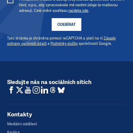
tísni, o.p.s., aby zpracovávala mé osobní údaje (e-mailovou
adresu). Celé znění souhlasu
najdete zde
.
ODEBÍRAT
Tato stránka je chráněna pomocí reCAPTCHA a platí na ni
Zásady
ochrany osobních údajů
a
Podmínky služby
společnosti Google.
Sledujte nás na sociálních sítích
Kontakty
Mediální oddělení
Kariéra