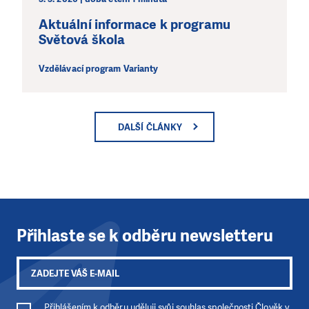
Aktuální informace k programu
Světová škola
Vzdělávací program Varianty
DALŠÍ ČLÁNKY
Přihlaste se k odběru newsletteru
Přihlášením k odběru uděluji svůj souhlas společnosti Člověk v