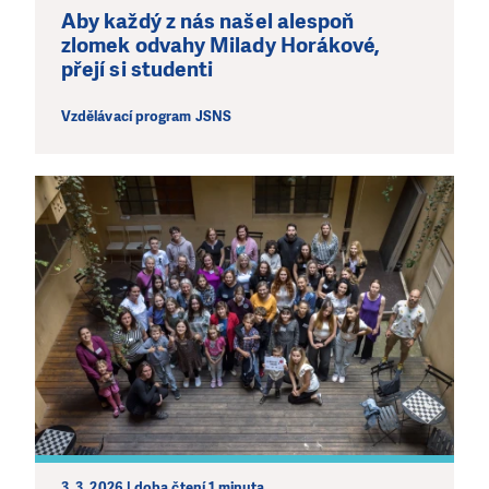
Aby každý z nás našel alespoň
zlomek odvahy Milady Horákové,
přejí si studenti
Vzdělávací program JSNS
3. 3. 2026 | doba čtení 1 minuta