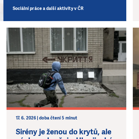
Sociální práce a další aktivity v ČR
17. 6. 2026 | doba čtení 5 minut
Sirény je ženou do krytů, ale