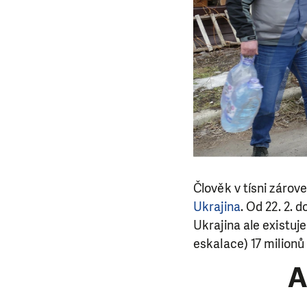
Člověk v tísni zárov
Ukrajina
. Od 22. 2.
Ukrajina ale existuje
eskalace) 17 milionů
A