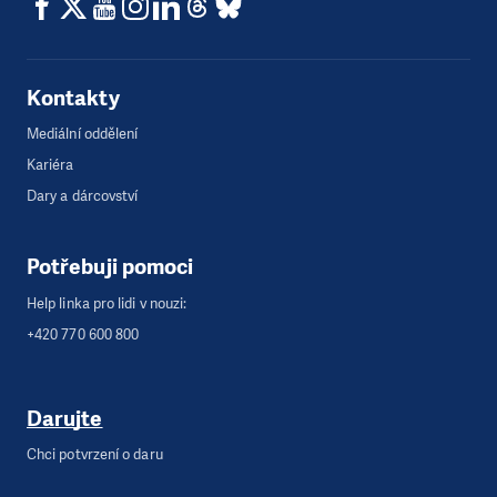
Kontakty
Mediální oddělení
Kariéra
Dary a dárcovství
Potřebuji pomoci
Help linka pro lidi v nouzi:
+420 770 600 800
Darujte
Chci potvrzení o daru