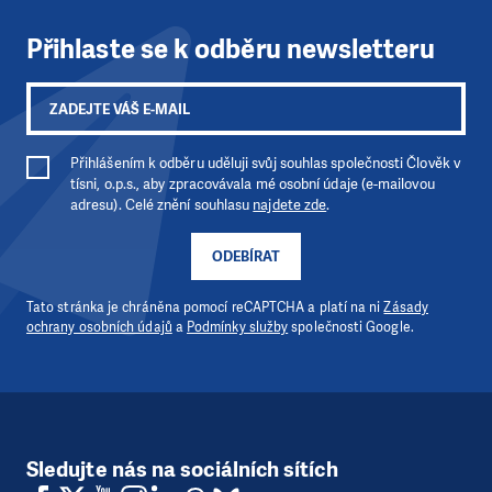
Přihlaste se k odběru newsletteru
Přihlášením k odběru uděluji svůj souhlas společnosti Člověk v
tísni, o.p.s., aby zpracovávala mé osobní údaje (e-mailovou
adresu). Celé znění souhlasu
najdete zde
.
ODEBÍRAT
Tato stránka je chráněna pomocí reCAPTCHA a platí na ni
Zásady
ochrany osobních údajů
a
Podmínky služby
společnosti Google.
Sledujte nás na sociálních sítích