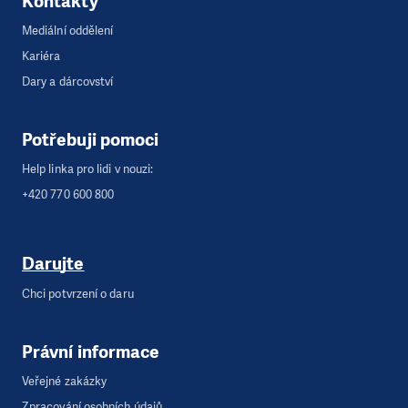
Kontakty
Mediální oddělení
Kariéra
Dary a dárcovství
Potřebuji pomoci
Help linka pro lidi v nouzi:
+420 770 600 800
Darujte
Chci potvrzení o daru
Právní informace
Veřejné zakázky
Zpracování osobních údajů