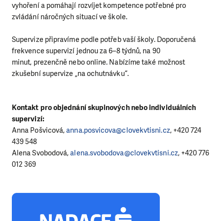
vyhoření a pomáhají rozvíjet kompetence potřebné pro
zvládání náročných situací ve škole.
Supervize připravíme podle potřeb vaší školy. Doporučená
frekvence supervizí jednou za 6–8 týdnů, na 90
minut, prezenčně nebo online. Nabízíme také možnost
zkušební supervize „na ochutnávku“.
Kontakt pro objednání skupinových nebo individuálních
supervizí:
Anna Pošvicová,
anna.posvicova@clovekvtisni.cz
, +420 724
439 548
Alena Svobodová,
alena.svobodova@clovekvtisni.cz
, +420 776
012 369