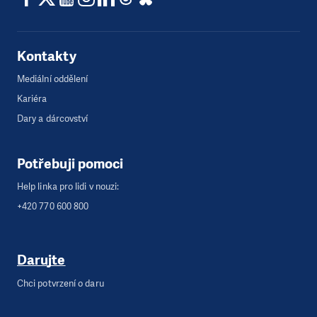
Kontakty
Mediální oddělení
Kariéra
Dary a dárcovství
Potřebuji pomoci
Help linka pro lidi v nouzi:
+420 770 600 800
Darujte
Chci potvrzení o daru