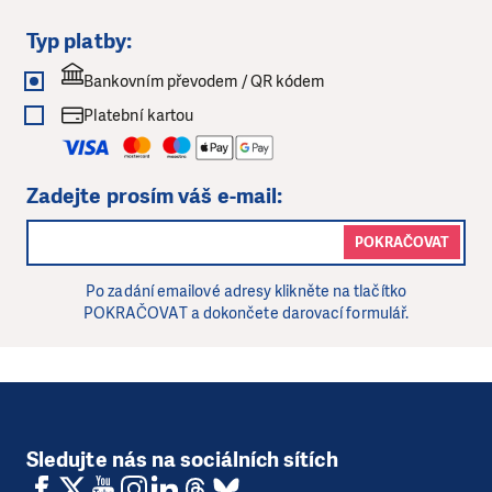
Typ platby:
Bankovním převodem / QR kódem
Platební kartou
Zadejte prosím váš e-mail:
POKRAČOVAT
Po zadání emailové adresy klikněte na tlačítko
POKRAČOVAT a dokončete darovací formulář.
Sledujte nás na sociálních sítích