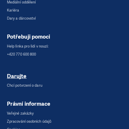
Mediální oddělení
Kariéra
Dary a dárcovství
Potřebuji pomoci
Help linka pro lidi v nouzi:
+420 770 600 800
Darujte
Chci potvrzení o daru
Právní informace
Veřejné zakázky
Zpracování osobních údajů