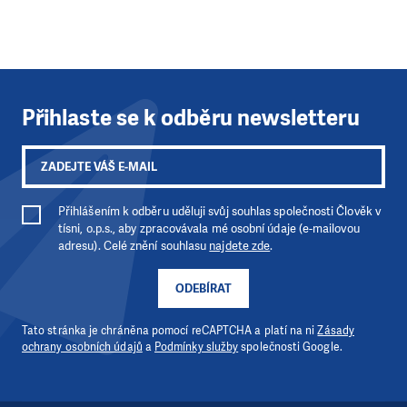
Přihlaste se k odběru newsletteru
Přihlášením k odběru uděluji svůj souhlas společnosti Člověk v
tísni, o.p.s., aby zpracovávala mé osobní údaje (e-mailovou
adresu). Celé znění souhlasu
najdete zde
.
ODEBÍRAT
Tato stránka je chráněna pomocí reCAPTCHA a platí na ni
Zásady
ochrany osobních údajů
a
Podmínky služby
společnosti Google.