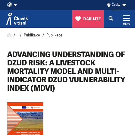
Česky
DARUJTE
MENU
Přeskočit na obsah
Publikace
Publikace
ADVANCING UNDERSTANDING OF
DZUD RISK: A LIVESTOCK
MORTALITY MODEL AND MULTI-
INDICATOR DZUD VULNERABILITY
INDEX (MDVI)