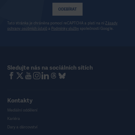
ODEBÍRAT
Tato stránka je chráněna pomocí reCAPTCHA a platí na ni
Zásady
ochrany osobních údajů
a
Podmínky služby
společnosti Google.
Sledujte nás na sociálních sítích
Kontakty
Mediální oddělení
Kariéra
Dary a dárcovství