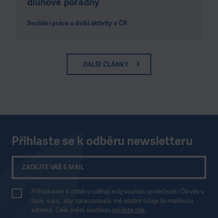
dluhové poradny
Sociální práce a další aktivity v ČR
DALŠÍ ČLÁNKY
Přihlaste se k odběru newsletteru
Přihlášením k odběru uděluji svůj souhlas společnosti Člověk v
tísni, o.p.s., aby zpracovávala mé osobní údaje (e-mailovou
adresu). Celé znění souhlasu
najdete zde
.