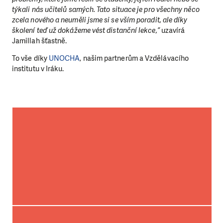
týkali nás učitelů samých. Tato situace je pro všechny něco
zcela nového a neuměli jsme si se vším poradit, ale díky
školení teď už dokážeme vést distanční lekce,”
uzavírá
Jamillah šťastně.
To vše díky
UNOCHA
, našim partnerům a Vzdělávacího
institutu v Iráku.