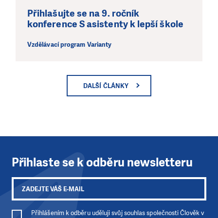
Přihlašujte se na 9. ročník
konference S asistenty k lepší škole
Vzdělávací program Varianty
DALŠÍ ČLÁNKY
Přihlaste se k odběru newsletteru
Přihlášením k odběru uděluji svůj souhlas společnosti Člověk v