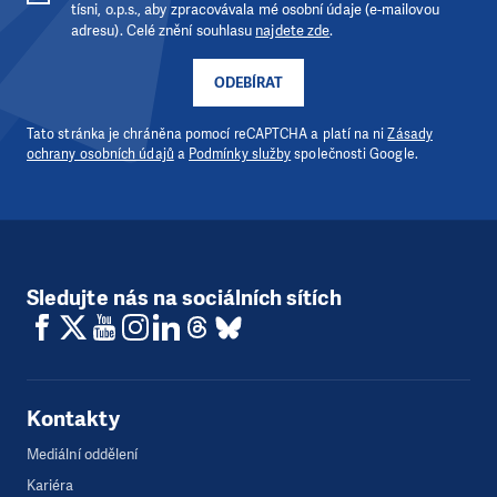
tísni, o.p.s., aby zpracovávala mé osobní údaje (e-mailovou
adresu). Celé znění souhlasu
najdete zde
.
ODEBÍRAT
Tato stránka je chráněna pomocí reCAPTCHA a platí na ni
Zásady
ochrany osobních údajů
a
Podmínky služby
společnosti Google.
Sledujte nás na sociálních sítích
Kontakty
Mediální oddělení
Kariéra