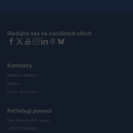
Sledujte nás na sociálních sítích
Kontakty
Mediální oddělení
Kariéra
Dary a dárcovství
Potřebuji pomoci
Help linka pro lidi v nouzi:
+420 770 600 800