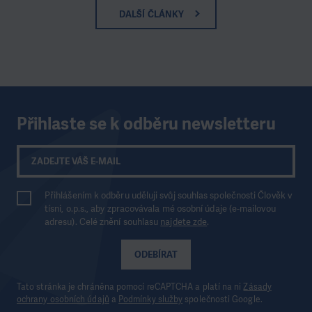
DALŠÍ ČLÁNKY
Přihlaste se k odběru newsletteru
Přihlášením k odběru uděluji svůj souhlas společnosti Člověk v
tísni, o.p.s., aby zpracovávala mé osobní údaje (e-mailovou
adresu). Celé znění souhlasu
najdete zde
.
ODEBÍRAT
Tato stránka je chráněna pomocí reCAPTCHA a platí na ni
Zásady
ochrany osobních údajů
a
Podmínky služby
společnosti Google.