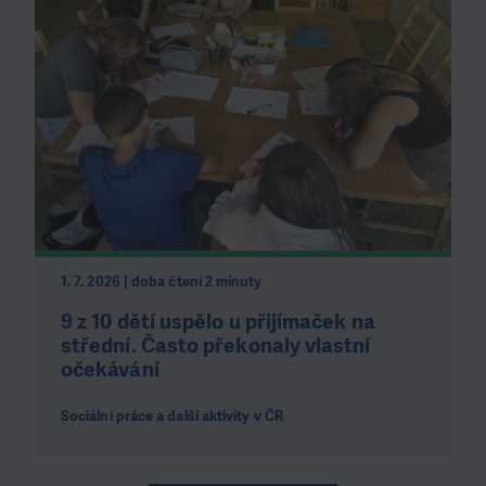
1. 7. 2026 | doba čtení 2 minuty
9 z 10 dětí uspělo u přijímaček na
střední. Často překonaly vlastní
očekávání
Sociální práce a další aktivity v ČR