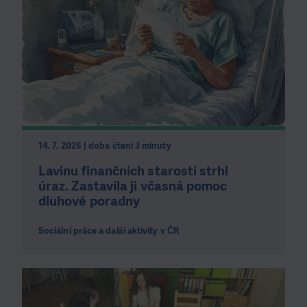
14. 7. 2026 | doba čtení 3 minuty
Lavinu finančních starostí strhl
úraz. Zastavila ji včasná pomoc
dluhové poradny
Sociální práce a další aktivity v ČR