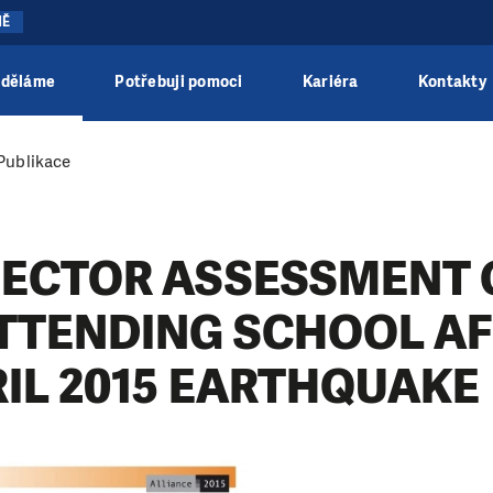
NĚ
 děláme
Potřebuji pomoci
Kariéra
Kontakty
Publikace
SECTOR ASSESSMENT 
ATTENDING SCHOOL A
RIL 2015 EARTHQUAKE