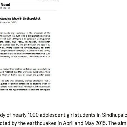
y of nearly 1000 adolescent girl students in Sindhupalc
cted by the earthquakes in April and May 2015. The aim