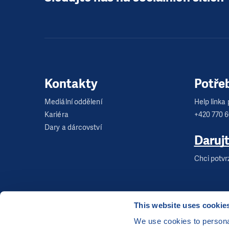
Kontakty
Potře
Mediální oddělení
Help linka p
Kariéra
+420 770 
Dary a dárcovství
Daruj
Chci potvr
This website uses cookie
We use cookies to personal