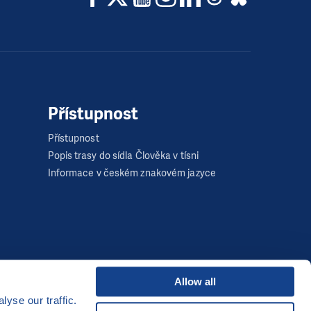
Přístupnost
Přístupnost
Popis trasy do sídla Člověka v tísni
Informace v českém znakovém jazyce
Allow all
yse our traffic.