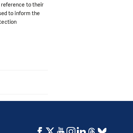
 reference to their
used to inform the
tection