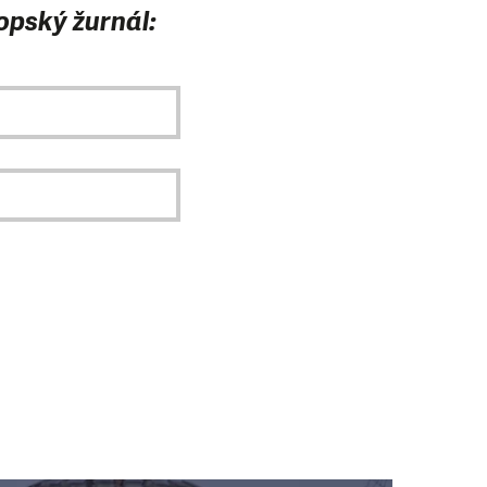
opský žurnál: