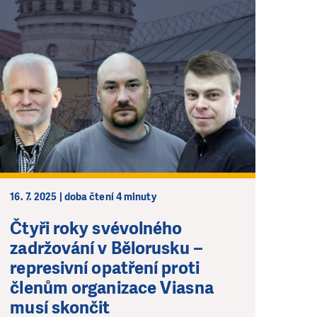
16. 7. 2025 | doba čtení 4 minuty
Čtyři roky svévolného
zadržování v Bělorusku –
represivní opatření proti
členům organizace Viasna
musí skončit