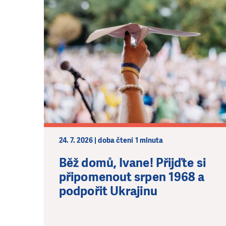
24. 7. 2026 | doba čtení 1 minuta
Běž domů, Ivane! Přijďte si
připomenout srpen 1968 a
podpořit Ukrajinu