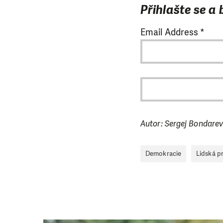
Přihlašte se a
Email Address
*
Autor: Sergej Bondare
Demokracie
Lidská p