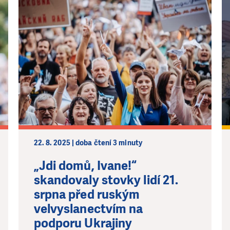
22. 8. 2025 | doba čtení 3 minuty
„Jdi domů, Ivane!“
skandovaly stovky lidí 21.
srpna před ruským
velvyslanectvím na
podporu Ukrajiny