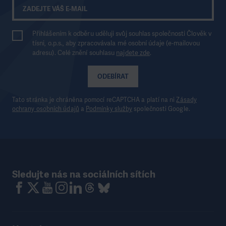
Přihlášením k odběru uděluji svůj souhlas společnosti Člověk v
tísni, o.p.s., aby zpracovávala mé osobní údaje (e-mailovou
adresu). Celé znění souhlasu
najdete zde
.
ODEBÍRAT
Tato stránka je chráněna pomocí reCAPTCHA a platí na ni
Zásady
ochrany osobních údajů
a
Podmínky služby
společnosti Google.
Sledujte nás na sociálních sítích