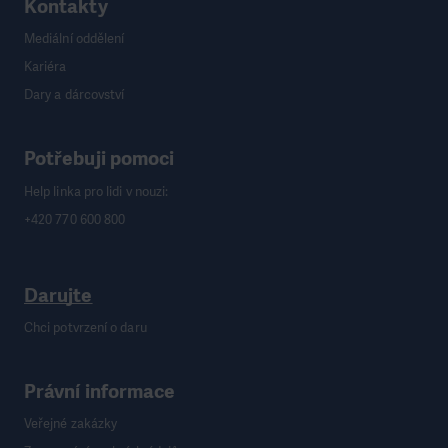
Kontakty
Mediální oddělení
Kariéra
Dary a dárcovství
Potřebuji pomoci
Help linka pro lidi v nouzi:
+420 770 600 800
Darujte
Chci potvrzení o daru
Právní informace
Veřejné zakázky