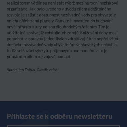
realizátorem většinou není stát nýbrž mezinárodní neziskové
organizace. Jak bylo uvedeno v úvodu cílem udržitelného
rozvoje je zajistit dostupnost nezávadné vody pro obyvatele
nejchudších zemí planety. Samotné investice do budování
nové infrastruktury nejsou dlouhodobým řešením. Tím je
udržitelná správa již existujících zdrojů. Snižování doby mezi
poruchou a opravou jednotlivých zdrojů zajišťuje nepřetržitou
dodávku nezávadné vody obyvatelům venkovských oblastí a
tudíž snižování výskytu průjmových onemocnění a to je
primárním cílem rozvojové pomoci.
Autor: Jan Faltus, Člověk v tísni
Přihlaste se k odběru newsletteru