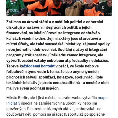
©
Zatímco na úrovni států a v médiích politici a odborníci
diskutují o nastavení integračních politik a jejich
financování, na lokální úrovni se integrace odehrává v
kulisách všedního dne. Jejími aktéry jsou starostové a
místní úřady, ale také sousedské iniciativy, zájmové spolky
nebo jednotliví dobrovolníci
. Sociální služby či integrační
programy státu nastavují základní rámec integrace, ale
vytvořit osobní vztahy nebo bourat předsudky nedokážou.
Teprve k
aždodenní kontakt
v práci, ve škole nebo ve
fotbalovém týmu vede k tomu, že se z anynonymních
příchozích stávají spolužáci, kolegové, spoluhráči. Role
lokálních iniciativ je proto nenahraditelná - a mnohé z nich
mají ve svém počínání úspěch.
Město Berlín, ale i jiná města, na svém webu vytvořila
mapu
iniciativ
speciálně zaměřených na uprchlíky nebo jim
otevřených. Pestrost nabízených aktivit je obrovská - od
doučování dětí, pomoci na úřadech, sportu až po společné