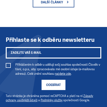
DALŠÍ ČLÁNKY
Přihlaste se k odběru newsletteru
Přihlášením k odběru uděluji svůj souhlas společnosti Člověk v
tísni, o.p.s., aby zpracovávala mé osobní údaje (e-mailovou
adresu). Celé znění souhlasu
najdete zde
.
ODEBÍRAT
Tato stránka je chráněna pomocí reCAPTCHA a platí na ni
Zásady
ochrany osobních údajů
a
Podmínky služby
společnosti Google.