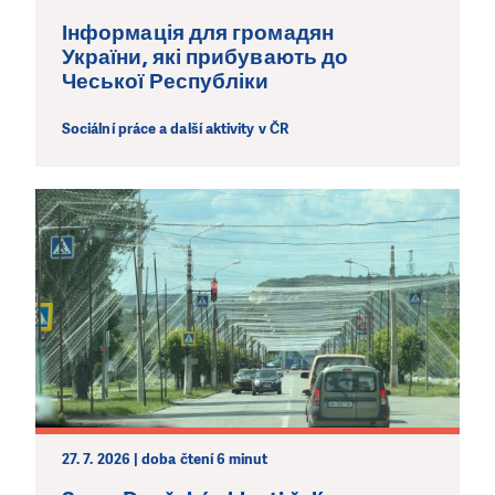
Інформація для громадян
України, які прибувають до
Чеської Республіки
Sociální práce a další aktivity v ČR
27. 7. 2026 | doba čtení 6 minut