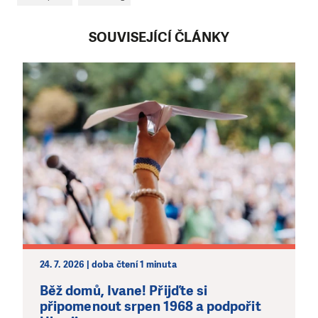
SOUVISEJÍCÍ ČLÁNKY
24. 7. 2026 | doba čtení 1 minuta
Běž domů, Ivane! Přijďte si
připomenout srpen 1968 a podpořit