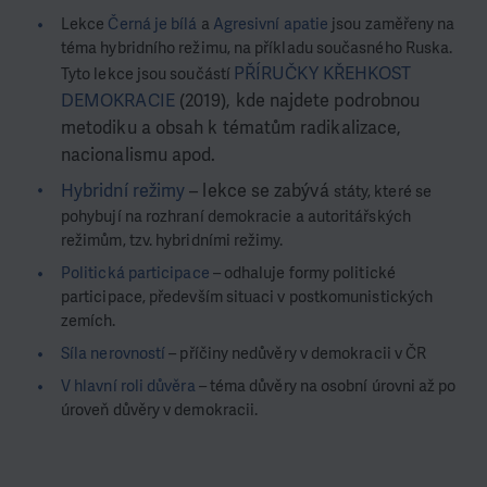
Lekce
Černá je bílá
a
Agresivní apatie
jsou zaměřeny na
téma hybridního režimu, na příkladu současného Ruska.
PŘÍRUČKY KŘEHKOST
Tyto lekce jsou součástí
DEMOKRACIE
(2019), kde najdete podrobnou
metodiku a obsah k tématům radikalizace,
nacionalismu apod.
Hybridní režimy
– lekce se zabývá
státy, které se
pohybují na rozhraní demokracie a autoritářských
režimům, tzv. hybridními režimy.
Politická participace
– odhaluje formy politické
participace, především situaci v postkomunistických
zemích.
Síla nerovností
– příčiny nedůvěry v demokracii v ČR
V hlavní roli důvěra
– téma důvěry na osobní úrovni až po
úroveň důvěry v demokracii.