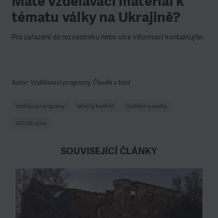
Máte vzdělávací materiál k
tématu války na Ukrajině?
Pro zařazení do rozcestníku nebo více informací kontaktujte:
Autor: Vzdělávací programy, Člověk v tísni
Vzdělávací programy
Válečný konflikt
Vzdělání a osvěta
SOS Ukrajina
SOUVISEJÍCÍ ČLÁNKY