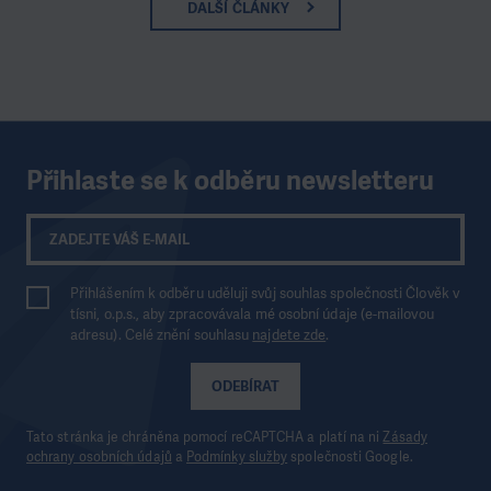
DALŠÍ ČLÁNKY
Přihlaste se k odběru newsletteru
Přihlášením k odběru uděluji svůj souhlas společnosti Člověk v
tísni, o.p.s., aby zpracovávala mé osobní údaje (e-mailovou
adresu). Celé znění souhlasu
najdete zde
.
ODEBÍRAT
Tato stránka je chráněna pomocí reCAPTCHA a platí na ni
Zásady
ochrany osobních údajů
a
Podmínky služby
společnosti Google.