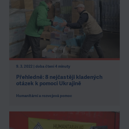
9. 3. 2022 | doba čtení 4 minuty
Přehledně: 8 nejčastěji kladených
otázek k pomoci Ukrajině
Humanitární a rozvojová pomoc