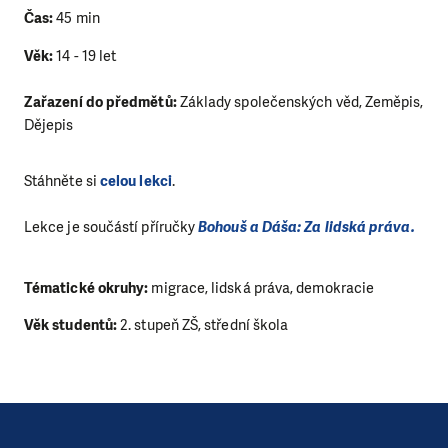
Čas:
45 min
Věk:
14 - 19 let
Zařazení do předmětů:
Základy společenských věd, Zeměpis,
Dějepis
Stáhněte si
celou lekci
.
Lekce je součástí příručky
Bohouš a Dáša: Za lidská práva.
Tématické okruhy:
migrace, lidská práva, demokracie
Věk studentů:
2. stupeň ZŠ, střední škola