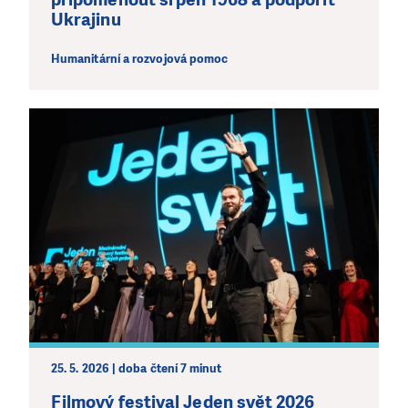
Ukrajinu
Humanitární a rozvojová pomoc
25. 5. 2026 | doba čtení 7 minut
Filmový festival Jeden svět 2026