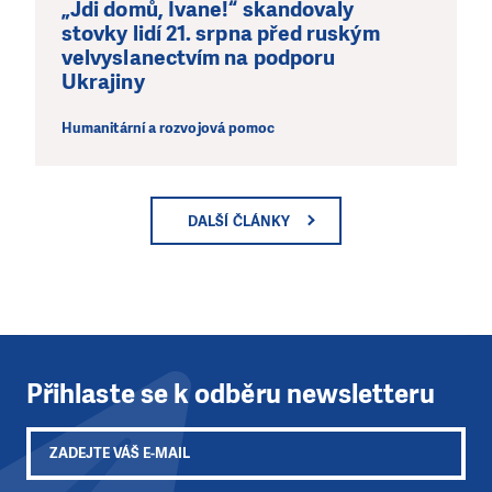
„Jdi domů, Ivane!“ skandovaly
stovky lidí 21. srpna před ruským
velvyslanectvím na podporu
Ukrajiny
Humanitární a rozvojová pomoc
DALŠÍ ČLÁNKY
Přihlaste se k odběru newsletteru