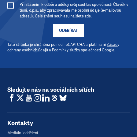
Přihlášením k odběru uděluji svůj souhlas společnosti Člověk v
tísni, o.p.s., aby zpracovávala mé osobní údaje (e-mailovou
adresu). Celé znění souhlasu
najdete zde
.
ODEBÍRAT
Tato stránka je chráněna pomocí reCAPTCHA a platí na ni
Zásady
ochrany osobních údajů
a
Podmínky služby
společnosti Google.
Sledujte nás na sociálních sítích
Kontakty
Mediální oddělení