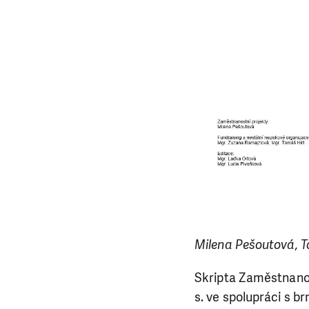
Milena Pešoutová, 
Skripta Zaměstnanost
s. ve spolupráci s 