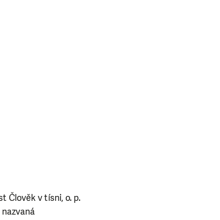
Člověk v tísni, o. p.
t nazvaná