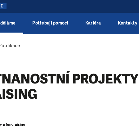
NĚ
 děláme
Potřebuji pomoci
Kariéra
Kontakty
Publikace
NANOSTNÍ PROJEKTY
ISING