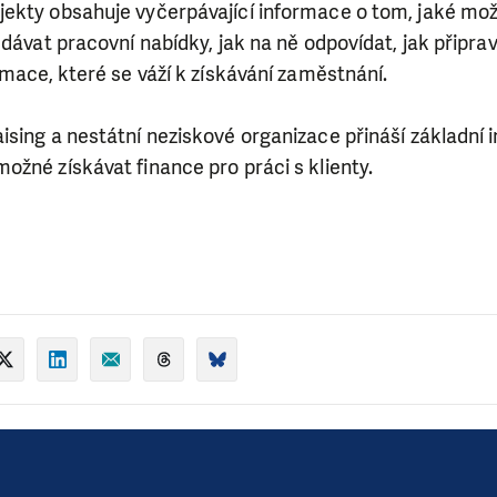
kty obsahuje vyčerpávající informace o tom, jaké možno
dávat pracovní nabídky, jak na ně odpovídat, jak připravi
rmace, které se váží k získávání zaměstnání.
sing a nestátní neziskové organizace přináší základní 
žné získávat finance pro práci s klienty.