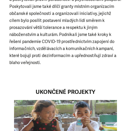
Poskytovali jsme také dílčí granty místním organizacím
občanské společnosti a organizovali iniciativy, jejichž
cílem bylo posílit postavení mladých lidí směrem k
prosazování větší tolerance a respektu k jiným
náboženstvím a kulturám. Podnikali jsme také kroky k
řešení pandemie COVID-19 prostřednictvím zapojení do
informačních, vzdělávacích a komunikačních kampaní,
které bojují proti dezinformacím a upřednostňují zdraví a
blaho veřejnosti.
UKONČENÉ PROJEKTY