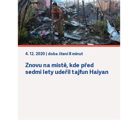
4. 12. 2020 | doba čtení 8 minut
Znovu na místě, kde před
sedmi lety udeřil tajfun Haiyan