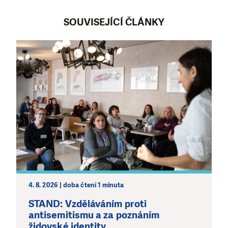
SOUVISEJÍCÍ ČLÁNKY
4. 8. 2026 | doba čtení 1 minuta
STAND: Vzděláváním proti
antisemitismu a za poznáním
židovské identity