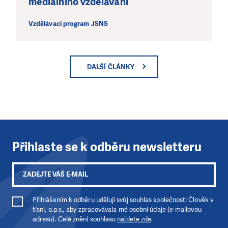
mediálního vzdělávání
Vzdělávací program JSNS
DALŠÍ ČLÁNKY
Přihlaste se k odběru newsletteru
Přihlášením k odběru uděluji svůj souhlas společnosti Člověk v
tísni, o.p.s., aby zpracovávala mé osobní údaje (e-mailovou
adresu). Celé znění souhlasu
najdete zde
.