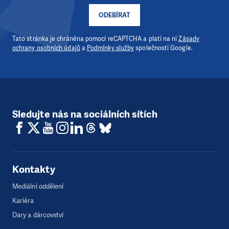
ODEBÍRAT
Tato stránka je chráněna pomocí reCAPTCHA a platí na ni
Zásady
ochrany osobních údajů
a
Podmínky služby
společnosti Google.
Sledujte nás na sociálních sítích
Kontakty
Mediální oddělení
Kariéra
Dary a dárcovství