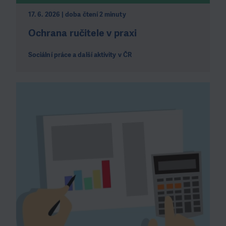
17. 6. 2026 | doba čtení 2 minuty
Ochrana ručitele v praxi
Sociální práce a další aktivity v ČR