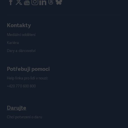
Kontakty
Mediální oddělení
Kariéra
Dary a dárcovství
Potřebuji pomoci
Help linka pro lidi v nouzi:
+420 770 600 800
Darujte
Chci potvrzení o daru