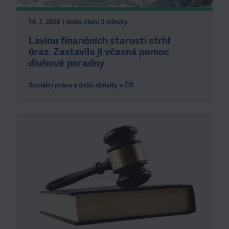
14. 7. 2026 | doba čtení 3 minuty
Lavinu finančních starostí strhl
úraz. Zastavila ji včasná pomoc
dluhové poradny
Sociální práce a další aktivity v ČR