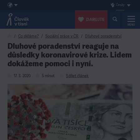
Česky
DARUJTE
MENU
Přeskočit na obsah
Co děláme?
Sociální práce v ČR
Dluhové poradenství
Dluhové poradenství reaguje na
důsledky koronavirové krize. Lidem
dokážeme pomoci i nyní.
17. 3. 2020
5 minut
Sdílet článek