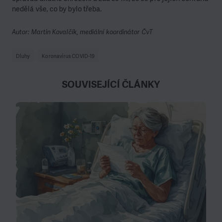
nedělá vše, co by bylo třeba.
Autor: Martin Kovalčík, mediální koordinátor ČvT
Dluhy
Koronavirus COVID-19
SOUVISEJÍCÍ ČLÁNKY