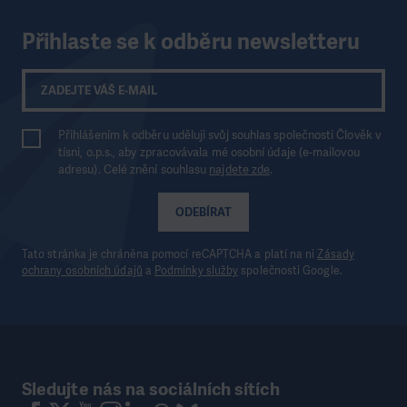
Přihlaste se k odběru newsletteru
Přihlášením k odběru uděluji svůj souhlas společnosti Člověk v
tísni, o.p.s., aby zpracovávala mé osobní údaje (e-mailovou
adresu). Celé znění souhlasu
najdete zde
.
ODEBÍRAT
Tato stránka je chráněna pomocí reCAPTCHA a platí na ni
Zásady
ochrany osobních údajů
a
Podmínky služby
společnosti Google.
Sledujte nás na sociálních sítích