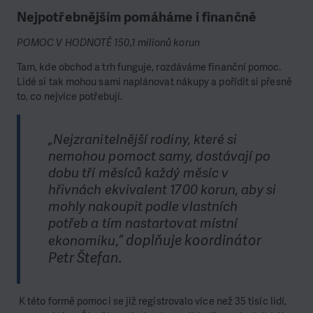
Nejpotřebnějším pomáháme i finančně
POMOC V HODNOTĚ 150,1 milionů korun
Tam, kde obchod a trh funguje, rozdáváme finanční pomoc.
Lidé si tak mohou sami naplánovat nákupy a pořídit si přesně
to, co nejvíce potřebují.
„Nejzranitelnější rodiny, které si
nemohou pomoct samy, dostávají po
dobu tří měsíců každý měsíc v
hřivnách ekvivalent 1700 korun, aby si
mohly nakoupit podle vlastních
potřeb a tím nastartovat místní
doplňuje koordinátor
ekonomiku,“
Petr Štefan.
K této formě pomoci se již registrovalo více než 35 tisíc lidí,