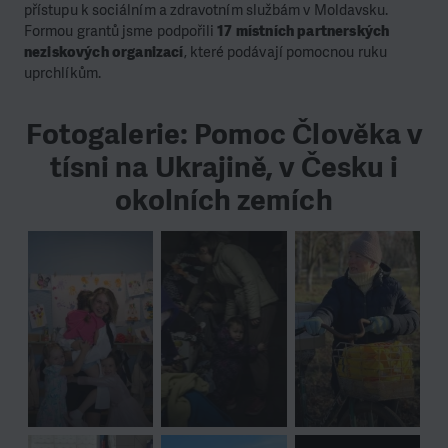
přístupu k sociálním a zdravotním službám v Moldavsku.
Formou grantů jsme podpořili
17 místních partnerských
neziskových organizací
, které podávají pomocnou ruku
uprchlíkům.
Fotogalerie: Pomoc Člověka v
tísni na Ukrajině, v Česku i
okolních zemích