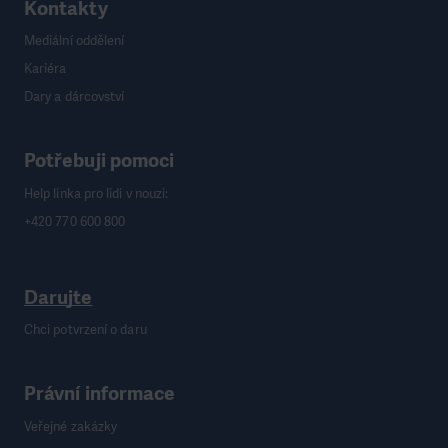
Kontakty
Mediální oddělení
Kariéra
Dary a dárcovství
Potřebuji pomoci
Help linka pro lidi v nouzi:
+420 770 600 800
Darujte
Chci potvrzení o daru
Právní informace
Veřejné zakázky