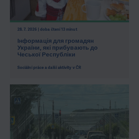
28. 7. 2026 | doba čtení 13 minut
Інформація для громадян
України, які прибувають до
Чеської Республіки
Sociální práce a další aktivity v ČR