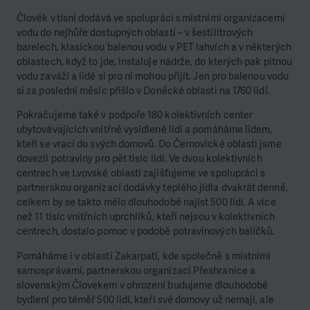
Člověk v tísni dodává ve spolupráci s místními organizacemi
vodu do nejhůře dostupných oblastí – v šestilitrových
barelech, klasickou balenou vodu v PET lahvích a v některých
oblastech, když to jde, instaluje nádrže, do kterých pak pitnou
vodu zaváží a lidé si pro ni mohou přijít. Jen pro balenou vodu
si za poslední měsíc přišlo v Doněcké oblasti na 1760 lidí.
Pokračujeme také v podpoře 180 kolektivních center
ubytovávajících vnitřně vysídlené lidi a pomáháme lidem,
kteří se vrací do svých domovů. Do Černovické oblasti jsme
dovezli potraviny pro pět tisíc lidí. Ve dvou kolektivních
centrech ve Lvovské oblasti zajišťujeme ve spolupráci s
partnerskou organizací dodávky teplého jídla dvakrát denně,
celkem by se takto mělo dlouhodobě najíst 500 lidí. A více
než 11 tisíc vnitřních uprchlíků, kteří nejsou v kolektivních
centrech, dostalo pomoc v podobě potravinových balíčků.
Pomáháme i v oblasti Zakarpatí, kde společně s místními
samosprávami, partnerskou organizací Přeshranice a
slovenským Človekem v ohrození budujeme dlouhodobé
bydlení pro téměř 500 lidí, kteří své domovy už nemají, ale