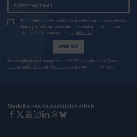
Přihlášením k odběru uděluji svůj souhlas společnosti Člověk v
tísni, o.p.s., aby zpracovávala mé osobní údaje (e-mailovou
adresu). Celé znění souhlasu
najdete zde
.
ODEBÍRAT
Tato stránka je chráněna pomocí reCAPTCHA a platí na ni
Zásady
ochrany osobních údajů
a
Podmínky služby
společnosti Google.
Sledujte nás na sociálních sítích