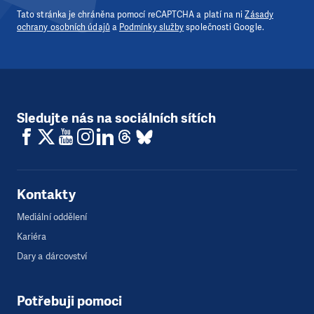
Tato stránka je chráněna pomocí reCAPTCHA a platí na ni
Zásady
ochrany osobních údajů
a
Podmínky služby
společnosti Google.
Sledujte nás na sociálních sítích
Kontakty
Mediální oddělení
Kariéra
Dary a dárcovství
Potřebuji pomoci