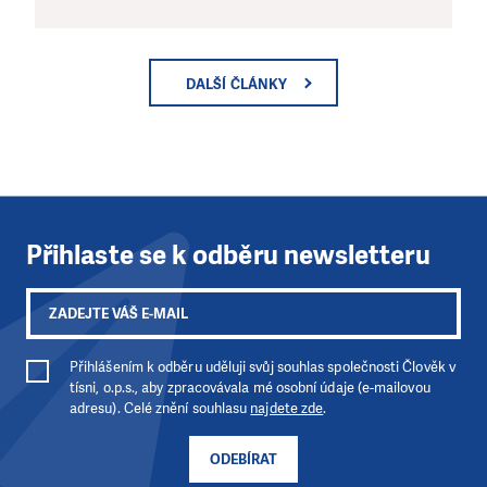
DALŠÍ ČLÁNKY
Přihlaste se k odběru newsletteru
Přihlášením k odběru uděluji svůj souhlas společnosti Člověk v
tísni, o.p.s., aby zpracovávala mé osobní údaje (e-mailovou
adresu). Celé znění souhlasu
najdete zde
.
ODEBÍRAT