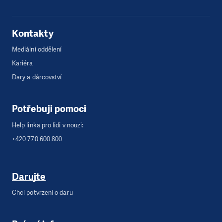
Kontakty
Mediální oddělení
Kariéra
Dary a dárcovství
Potřebuji pomoci
Help linka pro lidi v nouzi:
+420 770 600 800
Darujte
Chci potvrzení o daru