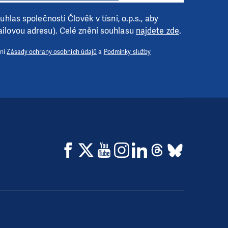
hlas společnosti Člověk v tísni, o.p.s., aby
ilovou adresu). Celé znění souhlasu
najdete zde
.
 ni
Zásady ochrany osobních údajů
a
Podmínky služby