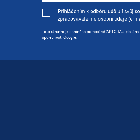
Přihlášením k odběru uděluji svůj sou
zpracovávala mé osobní údaje (e-ma
Tato stránka je chráněna pomocí reCAPTCHA a platí na
společnosti Google.