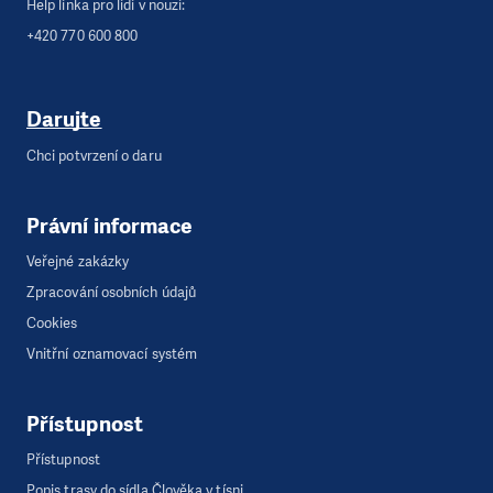
Help linka pro lidi v nouzi:
+420 770 600 800
Darujte
Chci potvrzení o daru
Právní informace
Veřejné zakázky
Zpracování osobních údajů
Cookies
Vnitřní oznamovací systém
Přístupnost
Přístupnost
Popis trasy do sídla Člověka v tísni