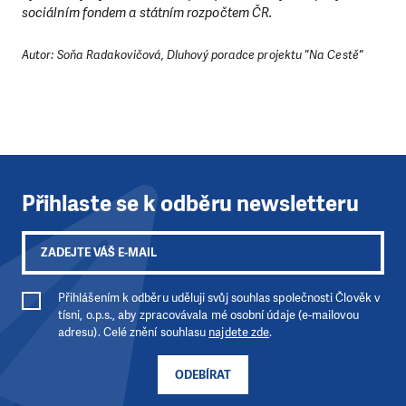
sociálním fondem a státním rozpočtem ČR.
DAROVAT
DAROVAT PRAVIDELNĚ
Autor: Soňa Radakovičová, Dluhový poradce projektu "Na Cestě"
Přihlaste se k odběru newsletteru
Přihlášením k odběru uděluji svůj souhlas společnosti Člověk v
tísni, o.p.s., aby zpracovávala mé osobní údaje (e-mailovou
adresu). Celé znění souhlasu
najdete zde
.
ODEBÍRAT