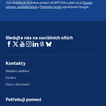
Tato stránka je chráněna pomocí reCAPTCHA a platí na ni
Zásady
ochrany osobních údajů
a
Podmínky služby
společnosti Google.
Sledujte nás na sociálních sítích
Kontakty
Mediální oddělení
Kariéra
Dary a dárcovství
Potřebuji pomoci