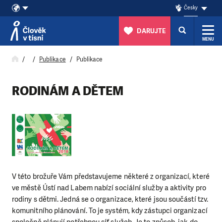
Česky
DARUJTE
MENU
Přeskočit na obsah
Publikace
Publikace
RODINÁM A DĚTEM
V této brožuře Vám představujeme některé z organizací, které
ve městě Ústí nad Labem nabízí sociální služby a aktivity pro
rodiny s dětmi. Jedná se o organizace, které jsou součástí tzv.
komunitního plánování. To je systém, kdy zástupci organizací